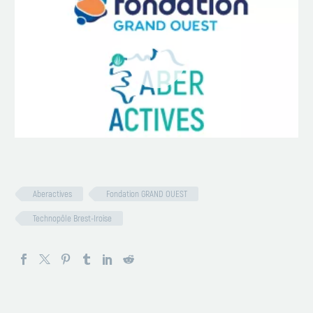
Lecteur
vidéo
Aberactives
Fondation GRAND OUEST
Technopôle Brest-Iroise