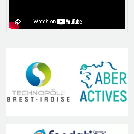
Lecteur
vidéo