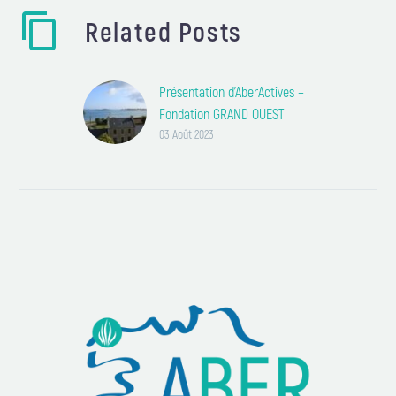
Related Posts
Présentation d’AberActives –
Fondation GRAND OUEST
03 Août 2023