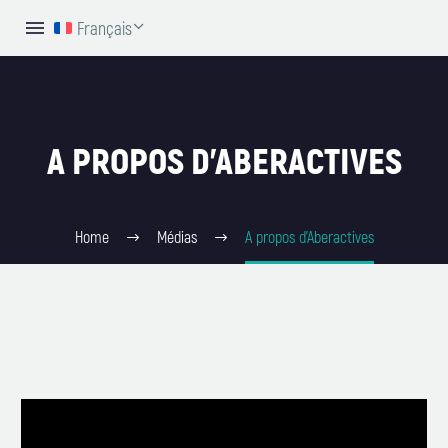
Français
A PROPOS D’ABERACTIVES
Home
Médias
A propos d’Aberactives