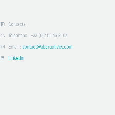
Contacts :


Téléphone : +33 (0)2 56 45 21 63


Email :
contact@aberactives.com


Linkedin

