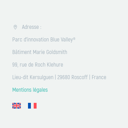
Adresse :


Parc d’innovation Blue Valley®
Bâtiment Marie Goldsmith
99, rue de Roch Klehure
Lieu-dit Kersulguen | 29680 Roscoff | France
Mentions légales