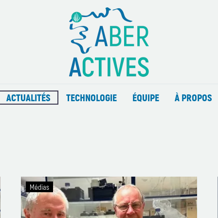
ACTUALITÉS
TECHNOLOGIE
ÉQUIPE
À PROPOS
Aberactives
Médias
cherche
des