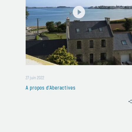
27 juin 2022
A propos d’Aberactives