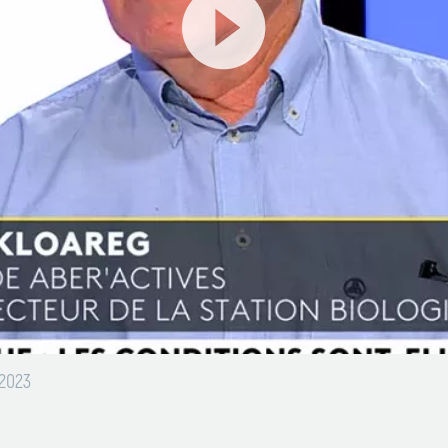
Lecteur
2023
vidéo