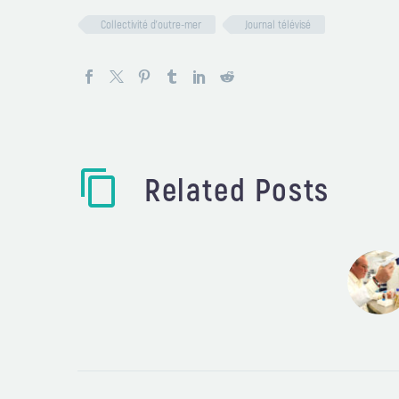
Collectivité d'outre-mer
Journal télévisé
Related Posts