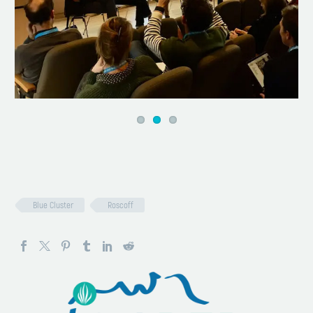
Blue Cluster
Roscoff